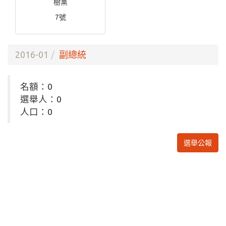
樹黨
7號
2016-01
副總統
名額：0
選舉人：0
人口：0
選舉公報