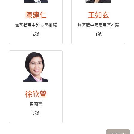
陳建仁
王如玄
無黨籍民主進步黨推薦
無黨籍中國國民黨推薦
2號
1號
徐欣瑩
民國黨
3號