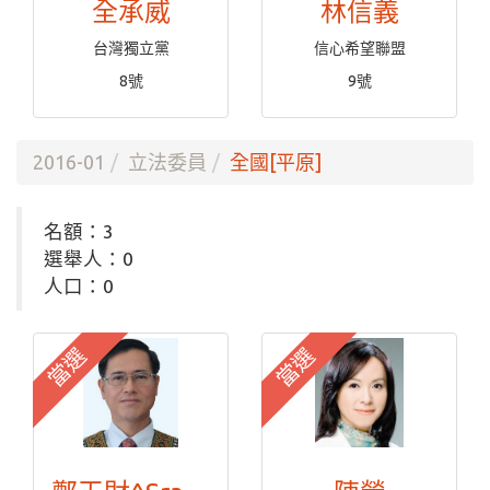
全承威
林信義
台灣獨立黨
信心希望聯盟
8號
9號
2016-01
立法委員
全國[平原]
名額：3
選舉人：0
人口：0
當選
當選