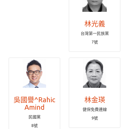
林光義
台灣第一民族黨
7號
吳國譽^Rahic
林金瑛
Amind
健保免費連線
民國黨
9號
8號