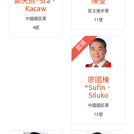
鄭天財^Sra．
陳瑩
Kacaw
民主進步黨
中國國民黨
11號
4號
當選
廖國棟
^Sufin．
Siluko
中國國民黨
13號