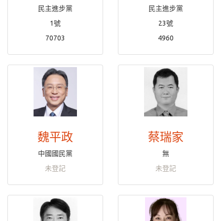
民主進步黨
民主進步黨
1號
23號
70703
4960
魏平政
蔡瑞家
中國國民黨
無
未登記
未登記