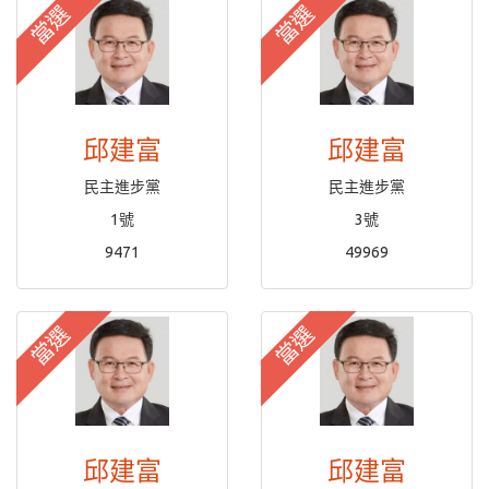
當選
當選
邱建富
邱建富
民主進步黨
民主進步黨
1號
3號
9471
49969
當選
當選
邱建富
邱建富