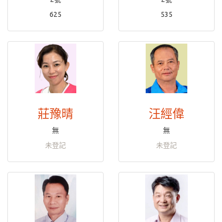
625
535
莊豫晴
汪經偉
無
無
未登記
未登記