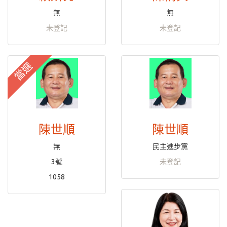
無
無
未登記
未登記
當選
陳世順
陳世順
無
民主進步黨
3號
未登記
1058