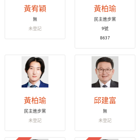
黃宥穎
黃柏瑜
無
民主進步黨
未登記
9號
8637
黃柏瑜
邱建富
民主進步黨
無
未登記
未登記