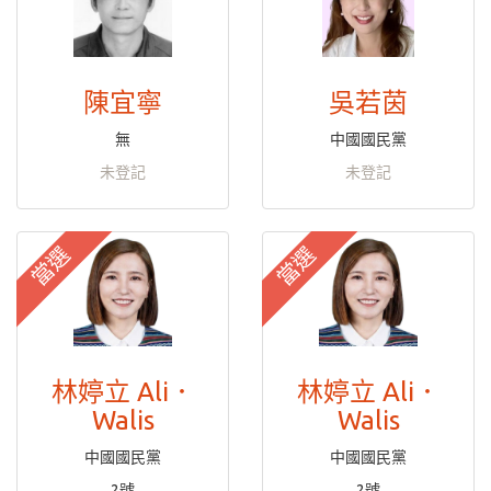
陳宜寧
吳若茵
無
中國國民黨
未登記
未登記
當選
當選
林婷立 Ali．
林婷立 Ali．
Walis
Walis
中國國民黨
中國國民黨
2號
2號