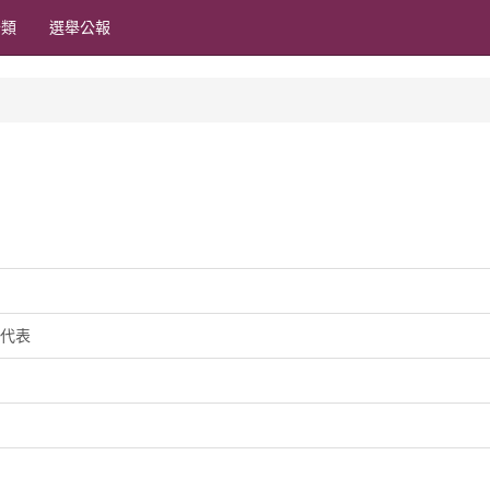
分類
選舉公報
代表