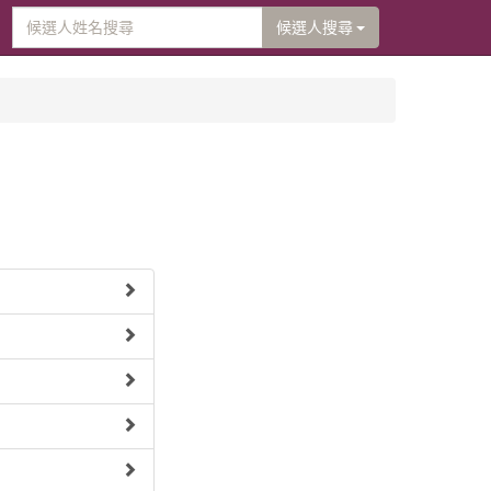
候選人搜尋