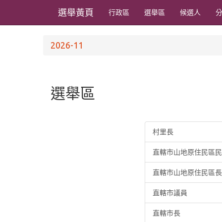
選舉黃頁
行政區
選舉區
候選人
2026-11
選舉區
村里長
直轄市山地原住民區民
直轄市山地原住民區長
直轄市議員
直轄市長