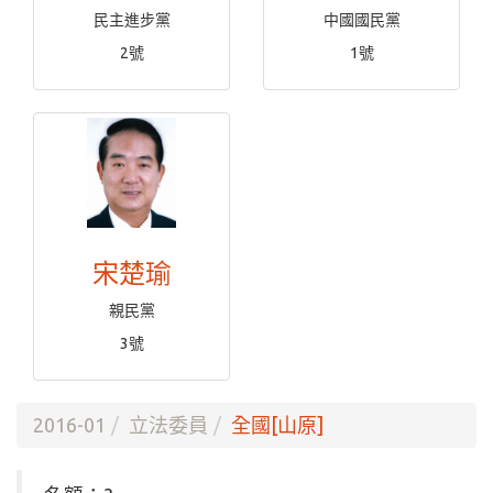
民主進步黨
中國國民黨
2號
1號
宋楚瑜
親民黨
3號
2016-01
立法委員
全國[山原]