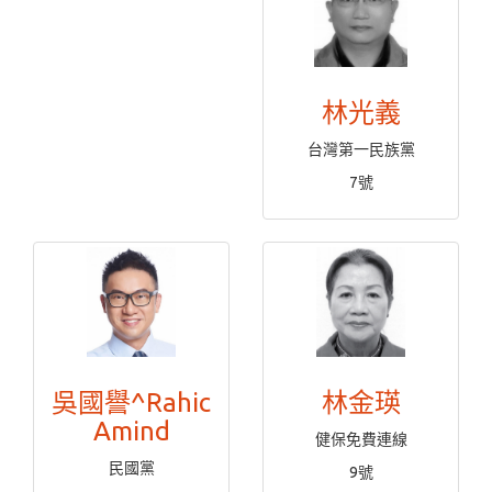
林光義
台灣第一民族黨
7號
吳國譽^Rahic
林金瑛
Amind
健保免費連線
民國黨
9號