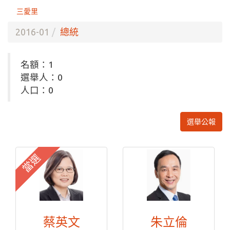
三愛里
2016-01
總統
名額：1
選舉人：0
人口：0
選舉公報
當選
蔡英文
朱立倫