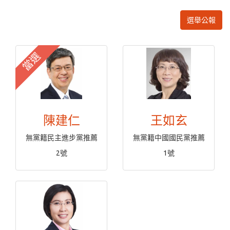
選舉公報
當選
陳建仁
王如玄
無黨籍民主進步黨推薦
無黨籍中國國民黨推薦
2號
1號