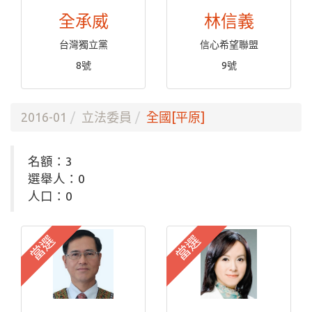
全承威
林信義
台灣獨立黨
信心希望聯盟
8號
9號
2016-01
立法委員
全國[平原]
名額：3
選舉人：0
人口：0
當選
當選