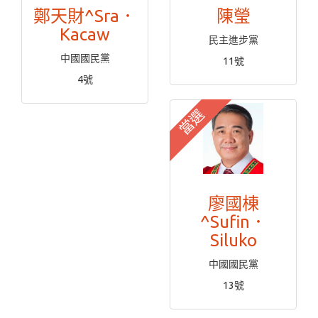
鄭天財^Sra．
陳瑩
Kacaw
民主進步黨
中國國民黨
11號
4號
當選
廖國棟
^Sufin．
Siluko
中國國民黨
13號