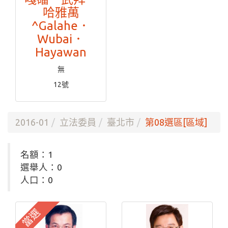
哈雅萬
^Galahe．
Wubai．
Hayawan
無
12號
2016-01
立法委員
臺北市
第08選區[區域]
名額：1
選舉人：0
人口：0
當選