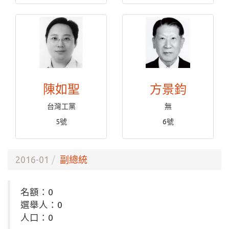
陳如聖
方景鈞
台灣工黨
無
5號
6號
2016-01
副總統
名額：0
選舉人：0
人口：0