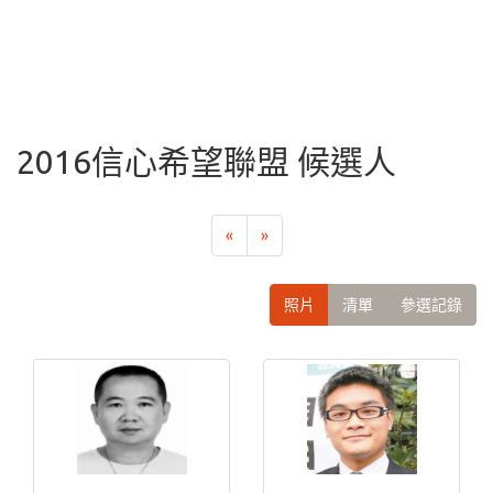
2016信心希望聯盟 候選人
«
»
照片
清單
參選記錄