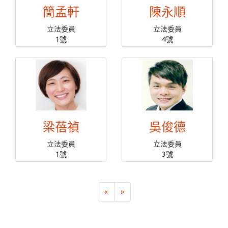
簡孟軒
陳永順
立法委員
立法委員
1號
4號
梁蓓禎
吳俊德
立法委員
立法委員
1號
3號
«
»