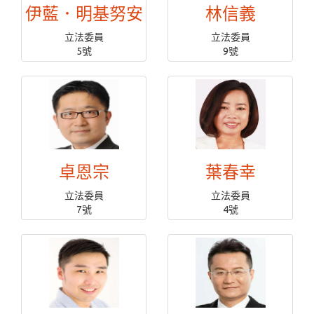
伊藍．明基努安
林信義
立法委員
立法委員
5號
9號
卓恩宗
葉春幸
立法委員
立法委員
7號
4號