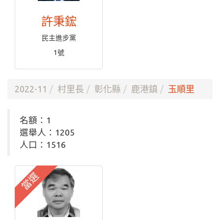
許秉鋐
民主進步黨
1號
2022-11
村里長
彰化縣
鹿港鎮
玉順里
名額：1
選舉人：1205
人口：1516
當選