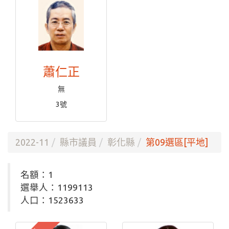
蕭仁正
無
3號
2022-11
縣市議員
彰化縣
第09選區[平地]
名額：1
選舉人：1199113
人口：1523633