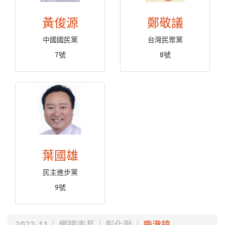
黃俊源
鄭敬議
中國國民黨
台灣民眾黨
7號
8號
葉國雄
民主進步黨
9號
2022-11
鄉鎮市長
彰化縣
鹿港鎮