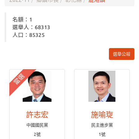
名額：1
選舉人：68313
人口：85325
選舉公報
當選
許志宏
施喻琁
中國國民黨
民主進步黨
2號
1號