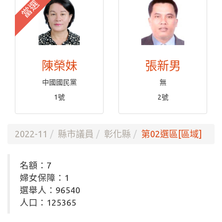
當選
陳榮妹
張新男
中國國民黨
無
1號
2號
2022-11
縣市議員
彰化縣
第02選區[區域]
名額：7
婦女保障：1
選舉人：96540
人口：125365