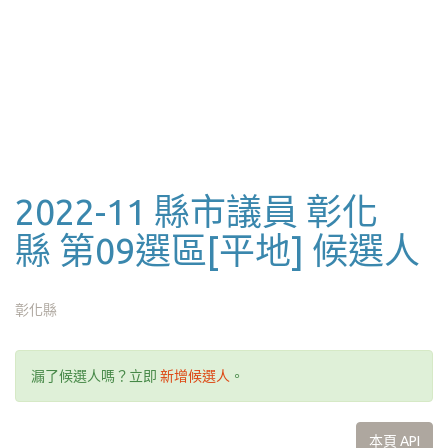
2022-11 縣市議員 彰化
縣 第09選區[平地] 候選人
彰化縣
漏了候選人嗎？立即
新增候選人
。
本頁 API