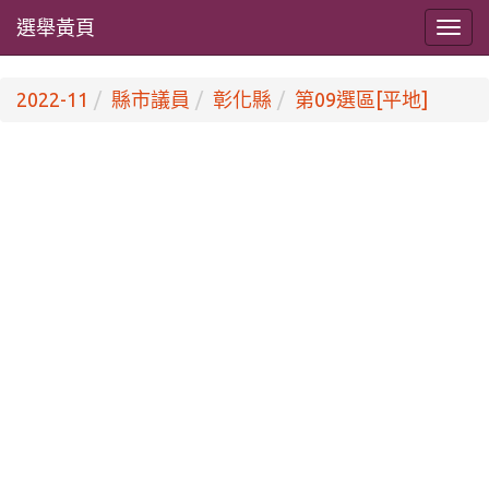
選舉黃頁
2022-11
縣市議員
彰化縣
第09選區[平地]