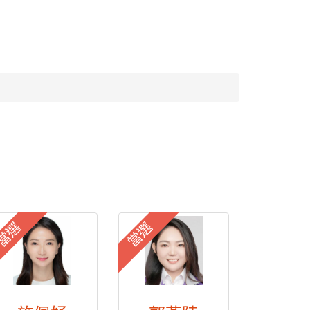
當選
當選