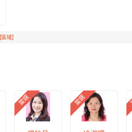
[區域]
當選
當選