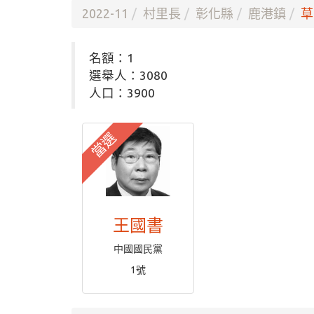
2022-11
村里長
彰化縣
鹿港鎮
草
名額：1
選舉人：3080
人口：3900
當選
王國書
中國國民黨
1號