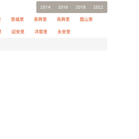
2014
2016
2018
2022
里
景福里
泰興里
長興里
龍山里
里
詔安里
洋厝里
永安里