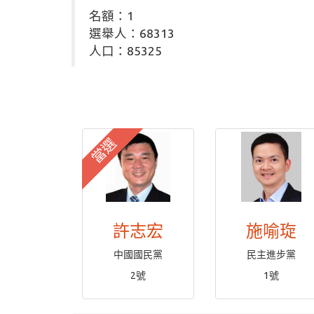
名額：1
選舉人：68313
人口：85325
當選
許志宏
施喻琁
中國國民黨
民主進步黨
2號
1號