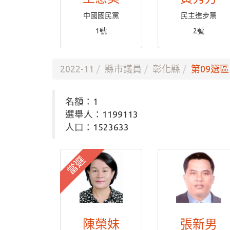
中國國民黨
民主進步黨
1號
2號
2022-11
縣市議員
彰化縣
第09選區
名額：1
選舉人：1199113
人口：1523633
當選
陳榮妹
張新男