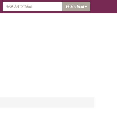
候選人搜尋