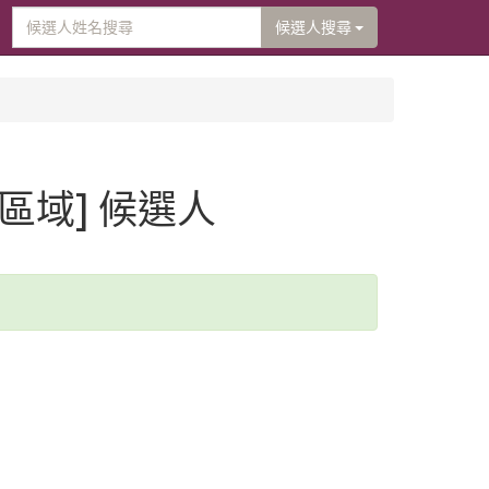
候選人搜尋
[區域] 候選人