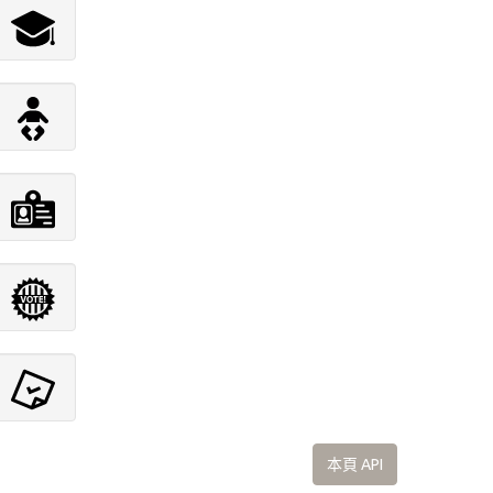
本頁 API