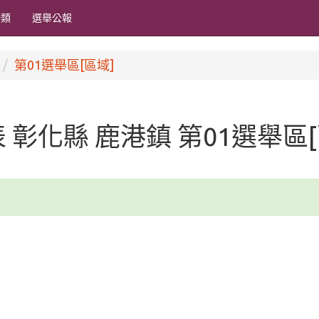
分類
選舉公報
第01選舉區[區域]
代表 彰化縣 鹿港鎮 第01選舉區