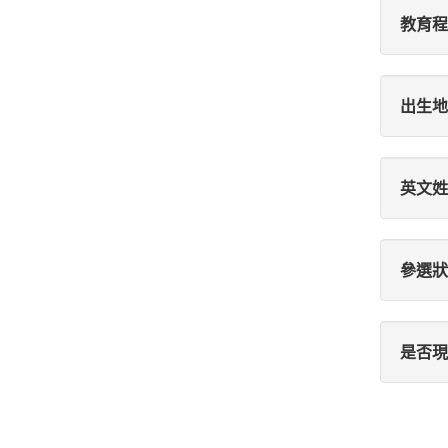
教育程
出生地
英文姓
參選狀
是否現