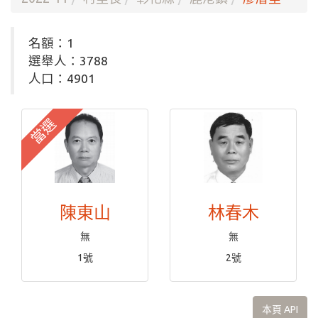
名額：1
選舉人：3788
人口：4901
當選
陳東山
林春木
無
無
1號
2號
本頁 API