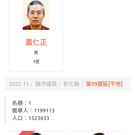
蕭仁正
無
3號
2022-11
縣市議員
彰化縣
第09選區[平地]
名額：1
選舉人：1199113
人口：1523633