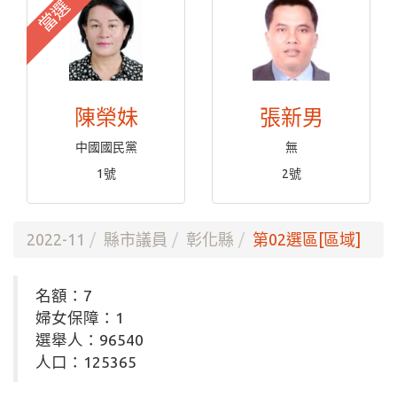
當選
陳榮妹
張新男
中國國民黨
無
1號
2號
2022-11
縣市議員
彰化縣
第02選區[區域]
名額：7
婦女保障：1
選舉人：96540
人口：125365