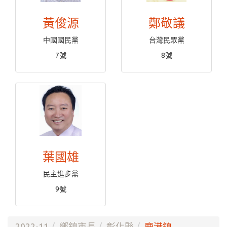
黃俊源
鄭敬議
中國國民黨
台灣民眾黨
7號
8號
葉國雄
民主進步黨
9號
2022-11
鄉鎮市長
彰化縣
鹿港鎮