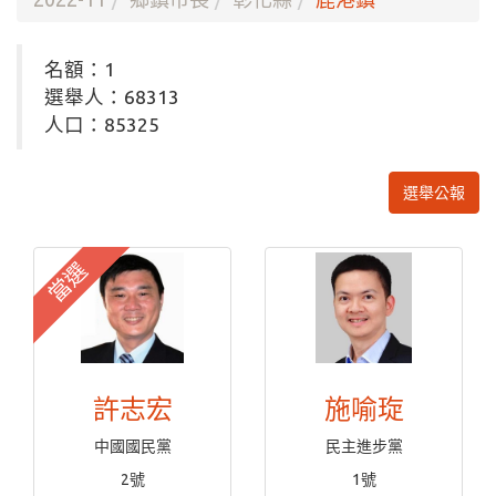
名額：1
選舉人：68313
人口：85325
選舉公報
當選
許志宏
施喻琁
中國國民黨
民主進步黨
2號
1號