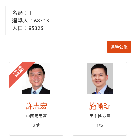
名額：1
選舉人：68313
人口：85325
選舉公報
當選
許志宏
施喻琁
中國國民黨
民主進步黨
2號
1號