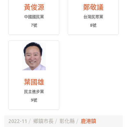
黃俊源
鄭敬議
中國國民黨
台灣民眾黨
7號
8號
葉國雄
民主進步黨
9號
2022-11
鄉鎮市長
彰化縣
鹿港鎮