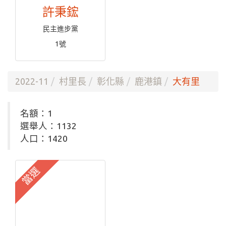
許秉鋐
民主進步黨
1號
2022-11
村里長
彰化縣
鹿港鎮
大有里
名額：1
選舉人：1132
人口：1420
當選