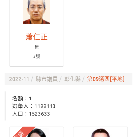
蕭仁正
無
3號
2022-11
縣市議員
彰化縣
第09選區[平地]
名額：1
選舉人：1199113
人口：1523633
當選