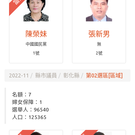
陳榮妹
張新男
中國國民黨
無
1號
2號
2022-11
縣市議員
彰化縣
第02選區[區域]
名額：7
婦女保障：1
選舉人：96540
人口：125365