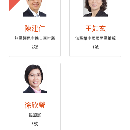
陳建仁
王如玄
無黨籍民主進步黨推薦
無黨籍中國國民黨推薦
2號
1號
徐欣瑩
民國黨
3號