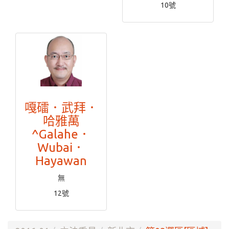
10號
嘎礌．武拜．
哈雅萬
^Galahe．
Wubai．
Hayawan
無
12號