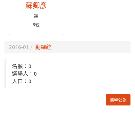
蘇卿彥
無
9號
2016-01
副總統
名額：0
選舉人：0
人口：0
選舉公報