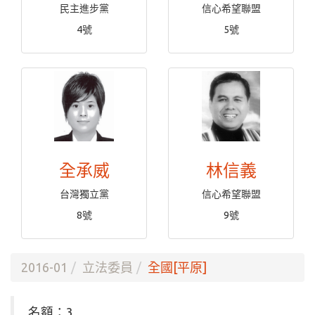
民主進步黨
信心希望聯盟
4號
5號
全承威
林信義
台灣獨立黨
信心希望聯盟
8號
9號
2016-01
立法委員
全國[平原]
名額：3