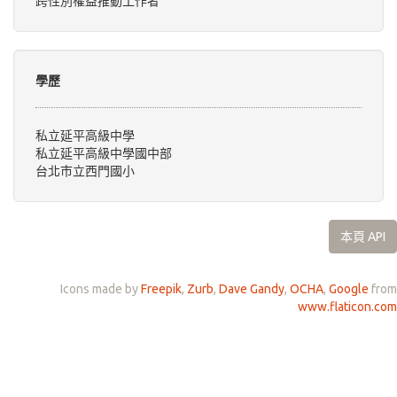
跨性別權益推動工作者
學歷
私立延平高級中學
私立延平高級中學國中部
台北市立西門國小
本頁 API
Icons made by
Freepik
,
Zurb
,
Dave Gandy
,
OCHA
,
Google
from
www.flaticon.com