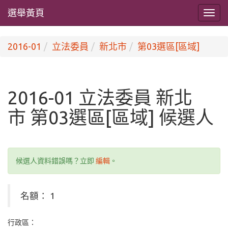
選舉黃頁
2016-01
立法委員
新北市
第03選區[區域]
2016-01 立法委員 新北
市 第03選區[區域] 候選人
候選人資料錯誤嗎？立即
編輯
。
名額： 1
行政區：