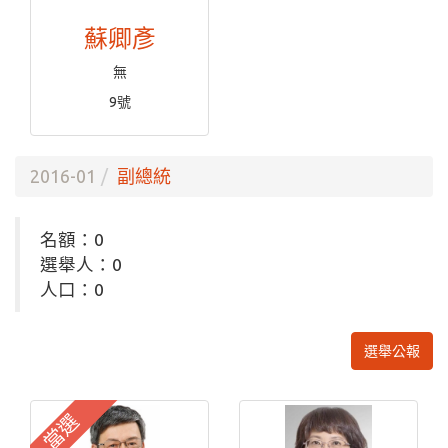
蘇卿彥
無
9號
2016-01
副總統
名額：0
選舉人：0
人口：0
選舉公報
當選