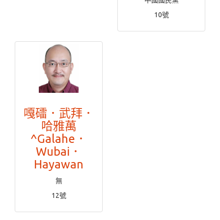
中國國民黨
10號
嘎礌．武拜．
哈雅萬
^Galahe．
Wubai．
Hayawan
無
12號