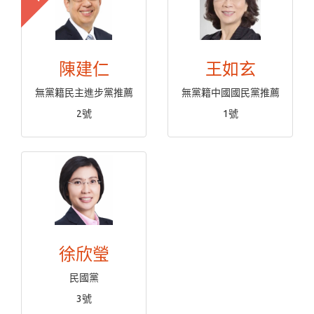
陳建仁
王如玄
無黨籍民主進步黨推薦
無黨籍中國國民黨推薦
2號
1號
徐欣瑩
民國黨
3號