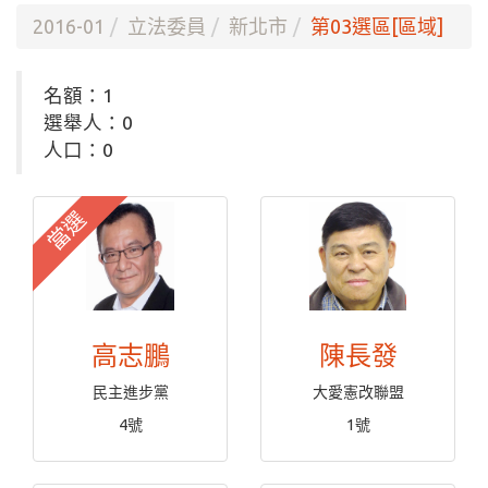
2016-01
立法委員
新北市
第03選區[區域]
名額：1
選舉人：0
人口：0
當選
高志鵬
陳長發
民主進步黨
大愛憲改聯盟
4號
1號