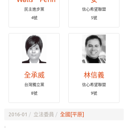
民主進步黨
信心希望聯盟
4號
5號
全承威
林信義
台灣獨立黨
信心希望聯盟
8號
9號
2016-01
立法委員
全國[平原]