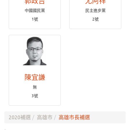
郭政吉
尤阿祥
中國國民黨
民主進步黨
1號
2號
陳宜謙
無
3號
2020補選
高雄市
高雄市長補選