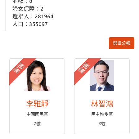
名額：8
婦女保障：2
選舉人：281964
人口：355097
選舉公報
當選
當選
李雅靜
林智鴻
中國國民黨
民主進步黨
2號
3號