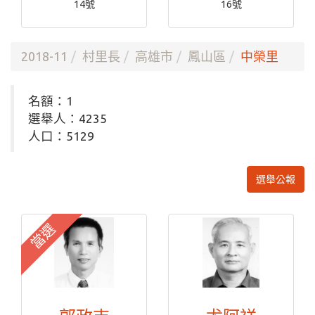
14號
16號
2018-11
村里長
高雄市
鳳山區
中榮里
名額：1
選舉人：4235
人口：5129
選舉公報
當選