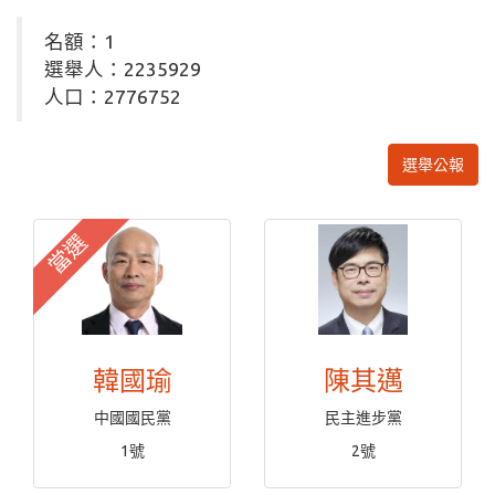
名額：1
選舉人：2235929
人口：2776752
選舉公報
當選
韓國瑜
陳其邁
中國國民黨
民主進步黨
1號
2號