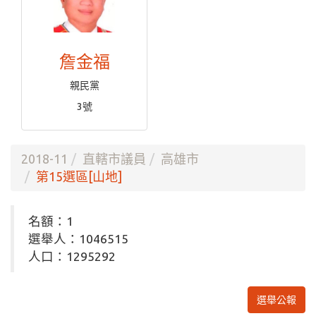
詹金福
親民黨
3號
2018-11
直轄市議員
高雄市
第15選區[山地]
名額：1
選舉人：1046515
人口：1295292
選舉公報