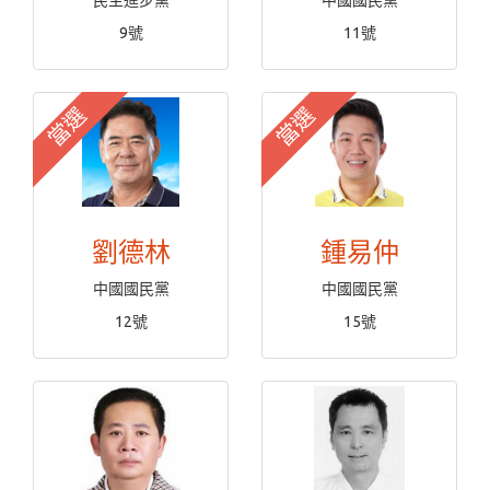
民主進步黨
中國國民黨
9號
11號
當選
當選
劉德林
鍾易仲
中國國民黨
中國國民黨
12號
15號