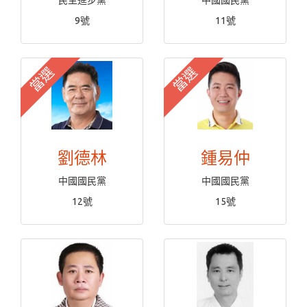
民主進步黨
中國國民黨
9號
11號
當選
當選
劉德林
鍾易仲
中國國民黨
中國國民黨
12號
15號