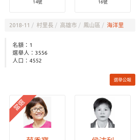
14號
16號
2018-11
村里長
高雄市
鳳山區
海洋里
名額：1
選舉人：3556
人口：4552
選舉公報
當選