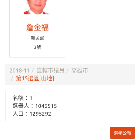
詹金福
親民黨
3號
2018-11
直轄市議員
高雄市
第15選區[山地]
名額：1
選舉人：1046515
人口：1295292
選舉公報