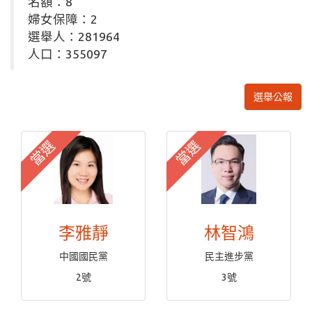
名額：8
婦女保障：2
選舉人：281964
人口：355097
選舉公報
當選
當選
李雅靜
林智鴻
中國國民黨
民主進步黨
2號
3號