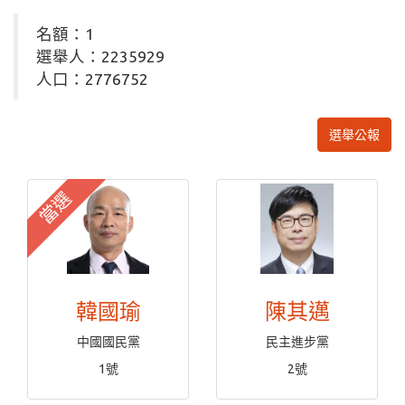
名額：1
選舉人：2235929
人口：2776752
選舉公報
當選
韓國瑜
陳其邁
中國國民黨
民主進步黨
1號
2號