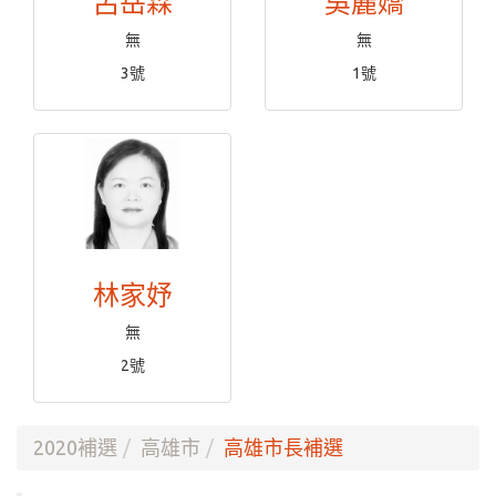
呂岳霖
吳麗嬌
無
無
3號
1號
林家妤
無
2號
2020補選
高雄市
高雄市長補選