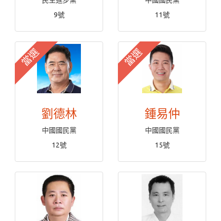
民主進步黨
中國國民黨
9號
11號
當選
當選
劉德林
鍾易仲
中國國民黨
中國國民黨
12號
15號