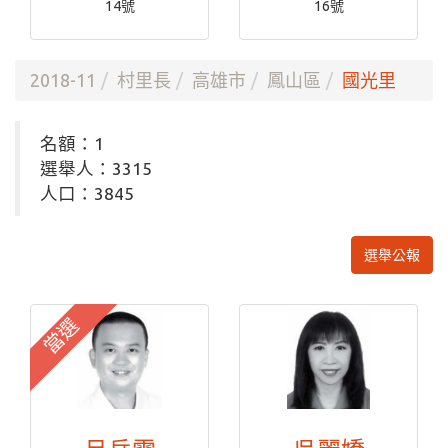
14號
16號
2018-11
村里長
高雄市
鳳山區
國光里
名額：1
選舉人：3315
人口：3845
選舉公報
當選