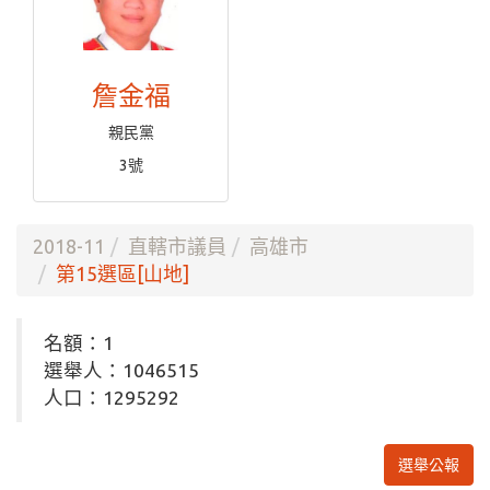
詹金福
親民黨
3號
2018-11
直轄市議員
高雄市
第15選區[山地]
名額：1
選舉人：1046515
人口：1295292
選舉公報