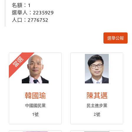
名額：1
選舉人：2235929
人口：2776752
選舉公報
當選
韓國瑜
陳其邁
中國國民黨
民主進步黨
1號
2號