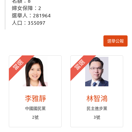
名額：8
婦女保障：2
選舉人：281964
人口：355097
選舉公報
當選
當選
李雅靜
林智鴻
中國國民黨
民主進步黨
2號
3號