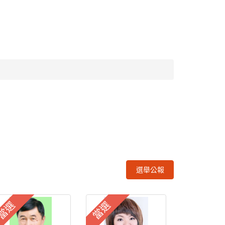
選舉公報
當選
當選