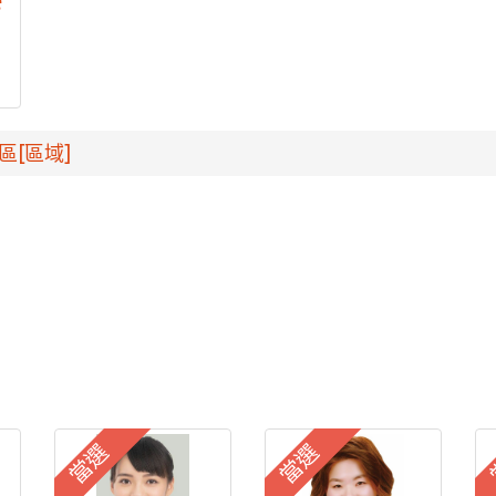
e
區[區域]
當選
當選