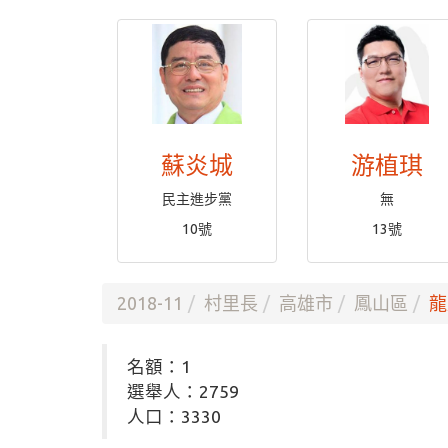
蘇炎城
游植琪
民主進步黨
無
10號
13號
2018-11
村里長
高雄市
鳳山區
龍
名額：1
選舉人：2759
人口：3330