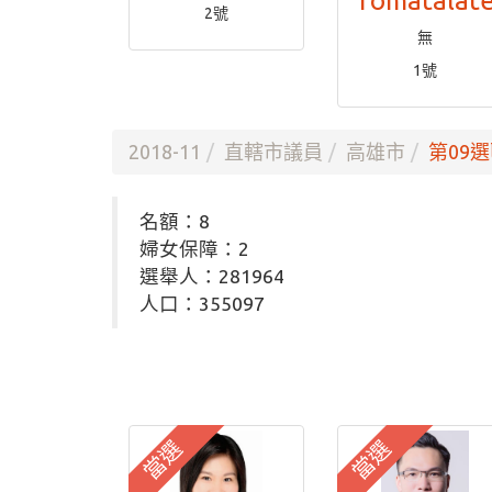
Tomatalat
2號
無
1號
2018-11
直轄市議員
高雄市
第09選
名額：8
婦女保障：2
選舉人：281964
人口：355097
當選
當選