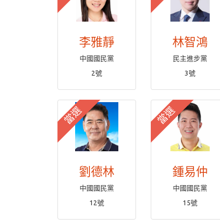
李雅靜
林智鴻
中國國民黨
民主進步黨
2號
3號
當選
當選
劉德林
鍾易仲
中國國民黨
中國國民黨
12號
15號