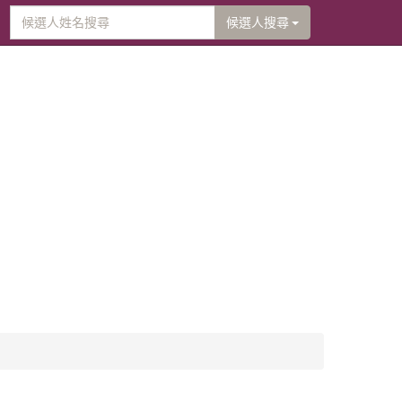
候選人搜尋