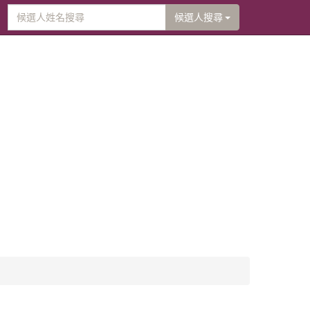
候選人搜尋