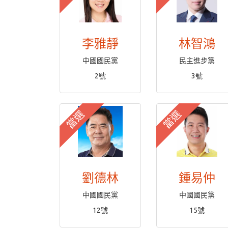
李雅靜
林智鴻
中國國民黨
民主進步黨
2號
3號
當選
當選
劉德林
鍾易仲
中國國民黨
中國國民黨
12號
15號