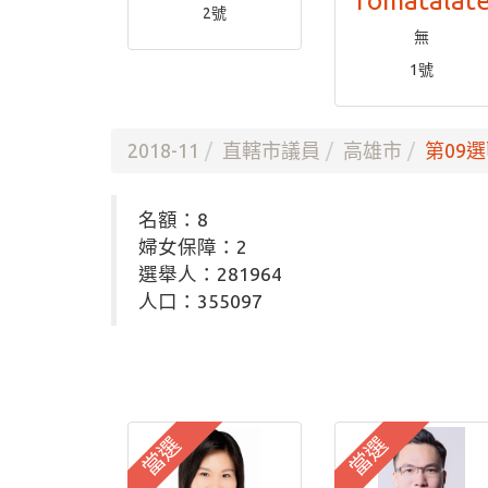
Tomatalat
2號
無
1號
2018-11
直轄市議員
高雄市
第09選
名額：8
婦女保障：2
選舉人：281964
人口：355097
當選
當選