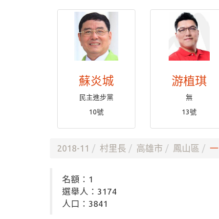
蘇炎城
游植琪
民主進步黨
無
10號
13號
2018-11
村里長
高雄市
鳳山區
一
名額：1
選舉人：3174
人口：3841