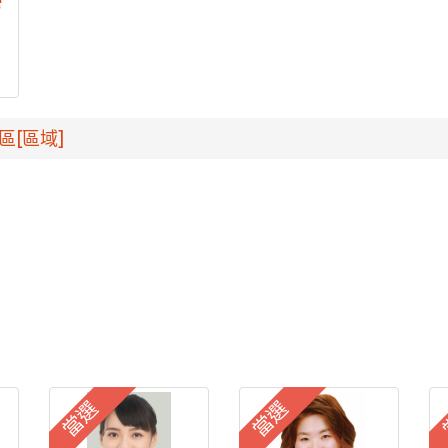
e
區[區域]
當選
當選