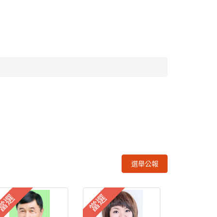
選舉公報
當選
當選