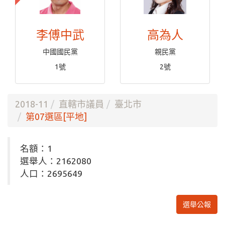
李傅中武
高為人
中國國民黨
親民黨
1號
2號
2018-11
直轄市議員
臺北市
第07選區[平地]
名額：1
選舉人：2162080
人口：2695649
選舉公報