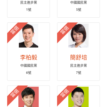
民主進步黨
中國國民黨
1號
5號
當選
當選
李柏毅
簡舒培
中國國民黨
民主進步黨
6號
7號
當選
當選