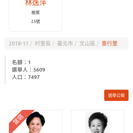
林逸萍
樹黨
25號
2018-11
村里長
臺北市
文山區
景行里
名額：1
選舉人：5609
人口：7497
選舉公報
當選