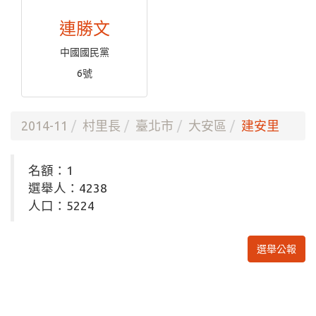
連勝文
中國國民黨
6號
2014-11
村里長
臺北市
大安區
建安里
名額：1
選舉人：4238
人口：5224
選舉公報