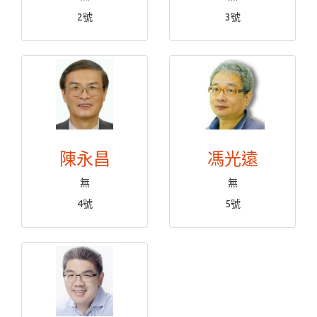
2號
3號
陳永昌
馮光遠
無
無
4號
5號