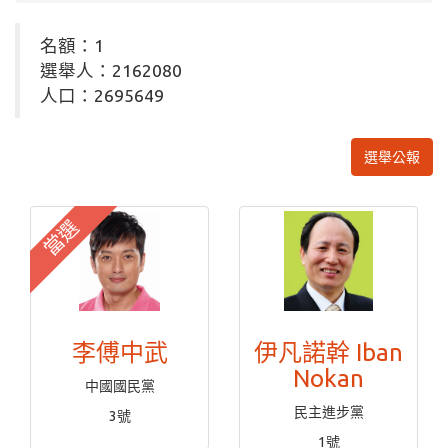
名額：1
選舉人：2162080
人口：2695649
選舉公報
當選
李傅中武
伊凡諾幹 Iban
Nokan
中國國民黨
民主進步黨
3號
1號