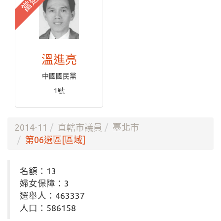
當選
溫進亮
中國國民黨
1號
2014-11
直轄市議員
臺北市
第06選區[區域]
名額：13
婦女保障：3
選舉人：463337
人口：586158