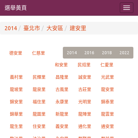
選舉黃頁
2014
臺北市
大安區
建安里
2014
2016
2018
2022
德安里
仁慈里
和安里
民炤里
仁愛里
義村里
民輝里
昌隆里
誠安里
光武里
龍坡里
龍泉里
古風里
古莊里
龍安里
錦安里
福住里
永康里
光明里
錦泰里
錦華里
龍圖里
新龍里
龍陣里
龍雲里
龍生里
住安里
義安里
通化里
通安里