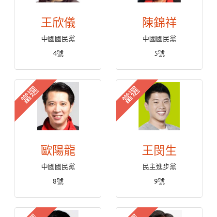
王欣儀
陳錦祥
中國國民黨
中國國民黨
4號
5號
當選
當選
歐陽龍
王閔生
中國國民黨
民主進步黨
8號
9號