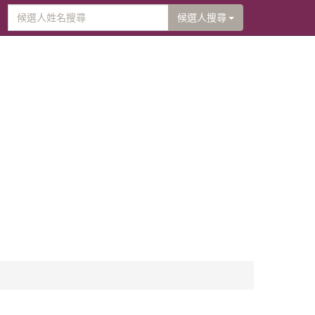
候選人搜尋