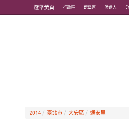
選舉黃頁
行政區
選舉區
候選人
2014
臺北市
大安區
通安里