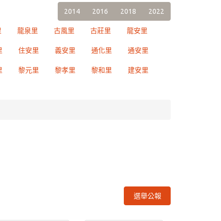
2014
2016
2018
2022
里
龍泉里
古風里
古莊里
龍安里
里
住安里
義安里
通化里
通安里
里
黎元里
黎孝里
黎和里
建安里
選舉公報