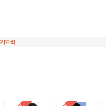
區[區域]