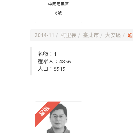
中國國民黨
6號
2014-11
村里長
臺北市
大安區
通
名額：1
選舉人：4856
人口：5919
當選