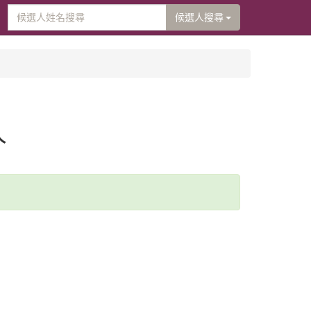
候選人搜尋
人