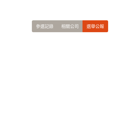
參選記錄
相關公司
選舉公報