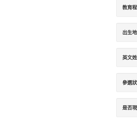
教育程
出生地
英文姓
參選狀
是否現