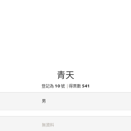
青天
10
541
登記為
號
|
得票數
男
無資料