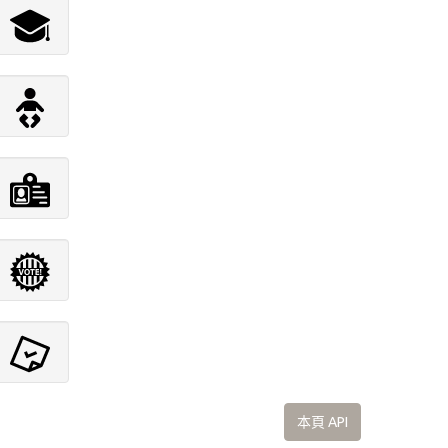
本頁 API