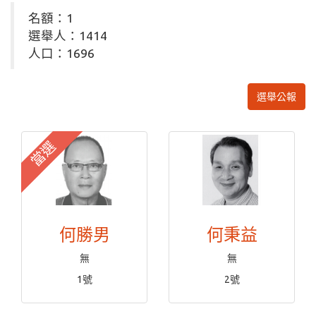
名額：1
選舉人：1414
人口：1696
選舉公報
當選
何勝男
何秉益
無
無
1號
2號