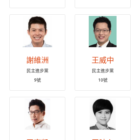
謝維洲
王威中
民主進步黨
民主進步黨
9號
10號