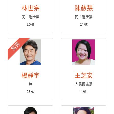
林世宗
陳慈慧
民主進步黨
民主進步黨
20號
21號
當選
楊靜宇
王芝安
無
人民民主黨
23號
1號