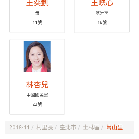
王奕凱
王映心
無
基進黨
11號
16號
林杏兒
中國國民黨
22號
2018-11
村里長
臺北市
士林區
菁山里