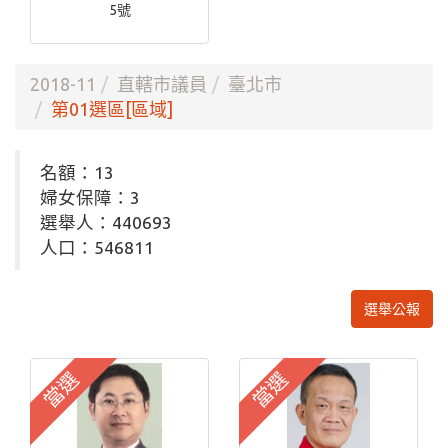
5號
2018-11
直轄市議員
臺北市
第01選區[區域]
名額：13
婦女保障：3
選舉人：440693
人口：546811
選舉公報
當選
當選