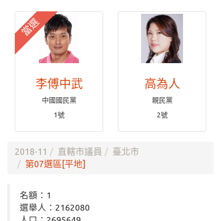
當選
李傅中武
高為人
中國國民黨
親民黨
1號
2號
2018-11
直轄市議員
臺北市
第07選區[平地]
名額：1
選舉人：2162080
人口：2695649