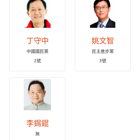
丁守中
姚文智
中國國民黨
民主進步黨
2號
3號
李錫錕
無