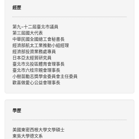
經歷
第九~十二屆臺北市議員
第三屆國大代表
中華民國全國總工會秘書長
經濟部航太工業推動小組經理
經濟部投資業務處專員
日本亞太經貿研究員
臺北市北投區體育會理事長
臺北市六桂宗親會理事長
小樹苗勵志獎學金委員會主任委員
歡喜做愛心公益會理事長
學歷
美國東密西根大學文學碩士
東吳大學德文系