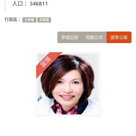
人口： 546811
行政區：
士林區
北投區
參選記錄
相關公司
選舉公報
當選