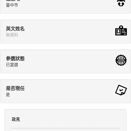
臺中市
英文姓名
無資料
參選狀態
已當選
是否現任
是
政見