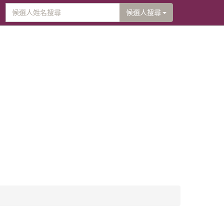
候選人搜尋