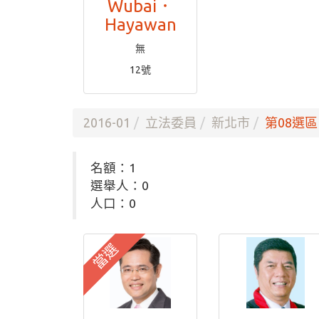
Wubai．
Hayawan
無
12號
2016-01
立法委員
新北市
第08選區
名額：1
選舉人：0
人口：0
當選