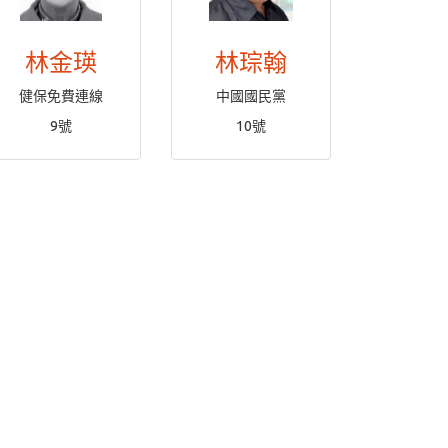
林金瑛
林琮翰
健保免費連線
中國國民黨
9號
10號