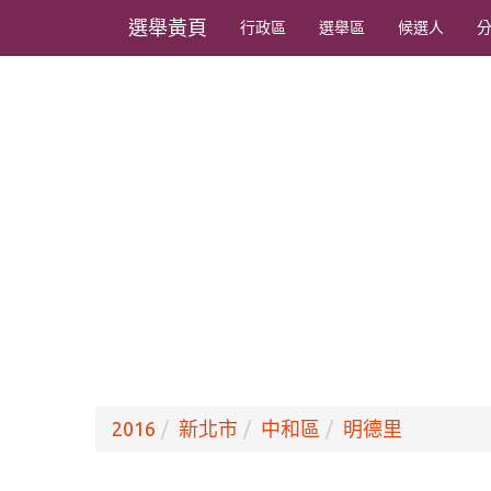
選舉黃頁
行政區
選舉區
候選人
2016
新北市
中和區
明德里