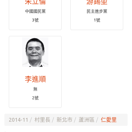
朱立倫
游錫堃
中國國民黨
民主進步黨
3號
1號
李進順
無
2號
2014-11
村里長
新北市
蘆洲區
仁愛里