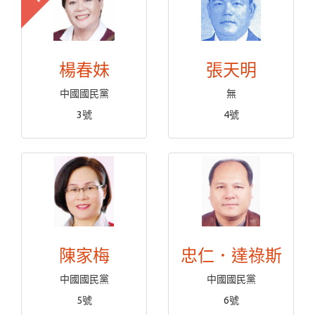
楊春妹
張天明
中國國民黨
無
3號
4號
陳家梅
忠仁．達祿斯
中國國民黨
中國國民黨
5號
6號