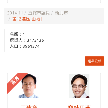
2014-11
直轄市議員
新北市
第12選區[山地]
名額：1
選舉人：3173136
人口：3961374
選舉公報
當選