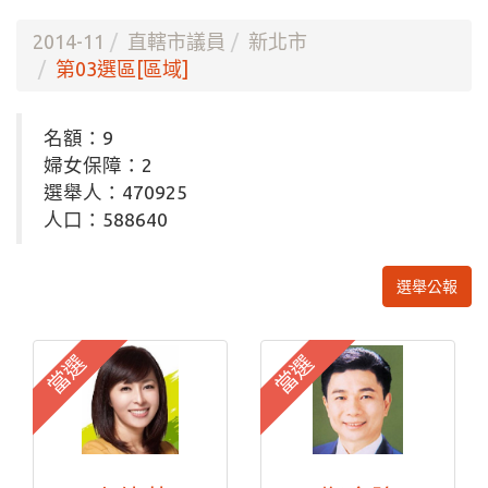
2014-11
直轄市議員
新北市
第03選區[區域]
名額：9
婦女保障：2
選舉人：470925
人口：588640
選舉公報
當選
當選