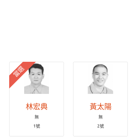
當選
林宏典
黃太陽
無
無
1號
2號