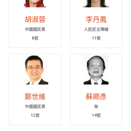
胡淑蓉
李丹鳳
中國國民黨
人民民主陣線
8號
11號
鄭世維
蘇卿彥
中國國民黨
無
12號
14號