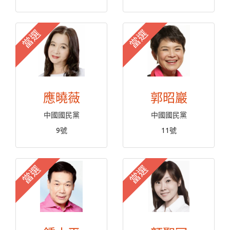
當選
當選
應曉薇
郭昭巖
中國國民黨
中國國民黨
9號
11號
當選
當選