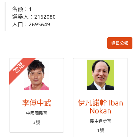
名額：1
選舉人：2162080
人口：2695649
選舉公報
當選
李傅中武
伊凡諾幹 Iban
Nokan
中國國民黨
民主進步黨
3號
1號