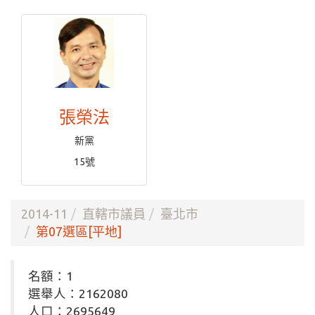
張榮法
新黨
15號
2014-11
直轄市議員
臺北市
第07選區[平地]
名額：1
選舉人：2162080
人口：2695649