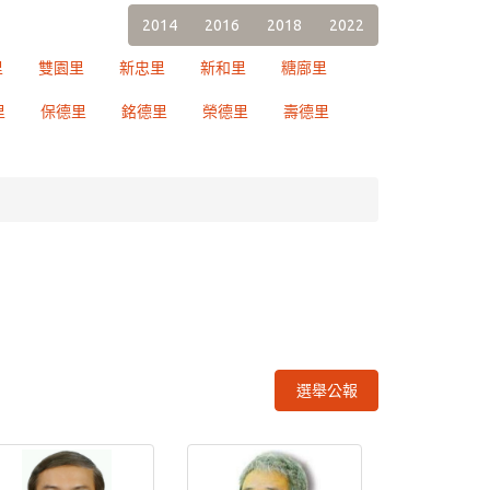
2014
2016
2018
2022
里
雙園里
新忠里
新和里
糖廍里
里
保德里
銘德里
榮德里
壽德里
選舉公報