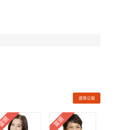
選舉公報
當選
當選