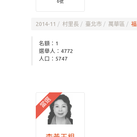
6號
2014-11
村里長
臺北市
萬華區
福
名額：1
選舉人：4772
人口：5747
當選