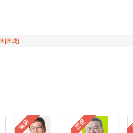
區[區域]
當選
當選