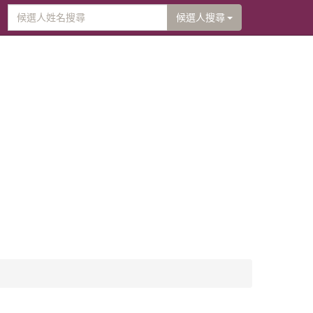
候選人搜尋