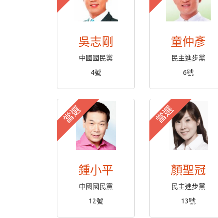
吳志剛
童仲彥
中國國民黨
民主進步黨
4號
6號
當選
當選
鍾小平
顏聖冠
中國國民黨
民主進步黨
12號
13號