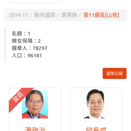
2014-11
縣市議員
屏東縣
第11選區[山地]
名額：1
婦女保障：2
選舉人：78297
人口：96181
選舉公報
當選
潘政治
何長成