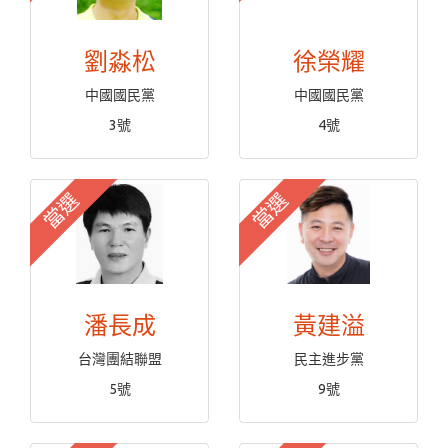
劉淼松
徐榮耀
中國國民黨
中國國民黨
3號
4號
當選
當選
潘長成
黃建溢
台灣團結聯盟
民主進步黨
5號
9號