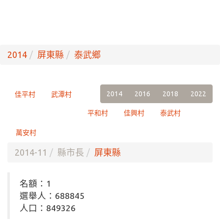
2014
屏東縣
泰武鄉
2014
2016
2018
2022
佳平村
武潭村
平和村
佳興村
泰武村
萬安村
2014-11
縣市長
屏東縣
名額：1
選舉人：688845
人口：849326