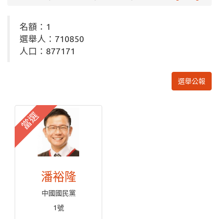
名額：1
選舉人：710850
人口：877171
選舉公報
當選
潘裕隆
中國國民黨
1號