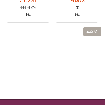
中國國民黨
無
1號
2號
本頁 API