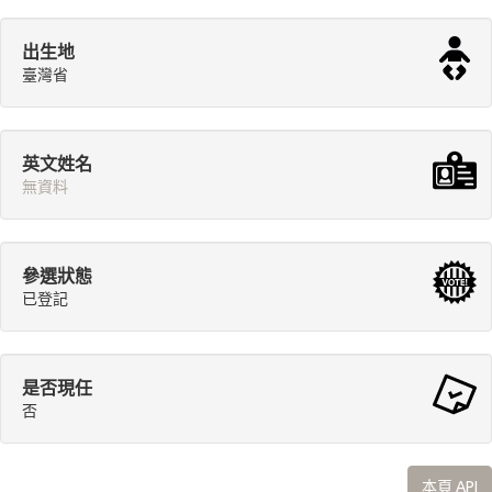
出生地
臺灣省
英文姓名
無資料
參選狀態
已登記
是否現任
否
本頁 API