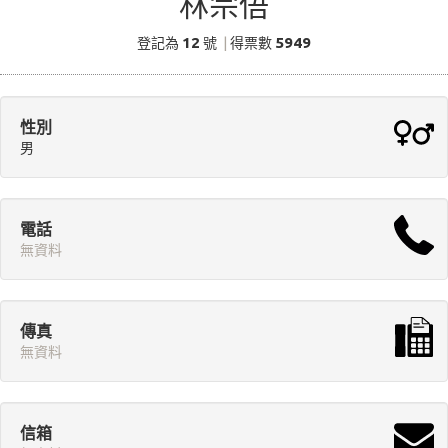
林宗俉
12
5949
登記為
號
|
得票數
性別
男
電話
無資料
傳真
無資料
信箱