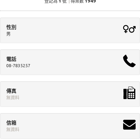
1
1949
登記為
號
|
得票數
性別
男
電話
08-7835257
傳真
無資料
信箱
無資料