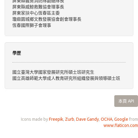
屏東縣義勇消防隊副總隊長
屏東縣威鯨救難協會理事長
屏東家扶中心恆春區主委
瓊麻園城鄉文教發展協會創會理事長
恆春國際獅子會理事
學歷
國立臺灣大學國家發展研究所碩士班研究生
國立高雄師範大學成人教育研究所組織發展與領導碩士班
本頁 API
Icons made by
Freepik
,
Zurb
,
Dave Gandy
,
OCHA
,
Google
from
www.flaticon.com