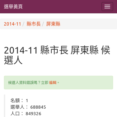
選舉黃頁
2014-11
縣市長
屏東縣
2014-11 縣市長 屏東縣 候
選人
候選人資料錯誤嗎？立即
編輯
。
名額： 1
選舉人： 688845
人口： 849326