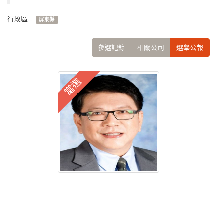
行政區：
屏東縣
參選記錄
相關公司
選舉公報
當選