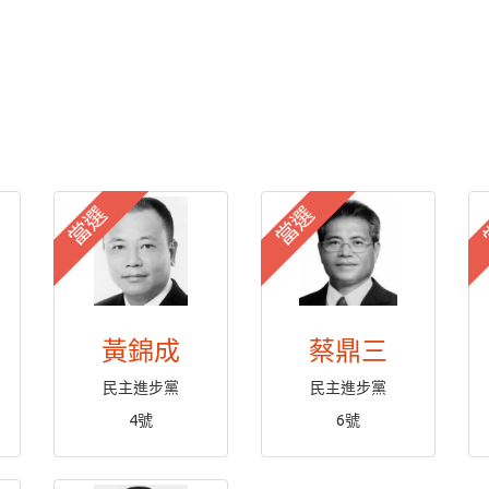
當選
當選
黃錦成
蔡鼎三
民主進步黨
民主進步黨
4號
6號