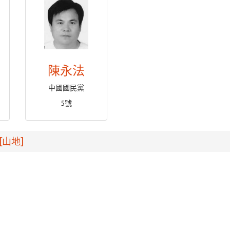
陳永法
中國國民黨
5號
[山地]