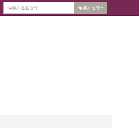
候選人搜尋