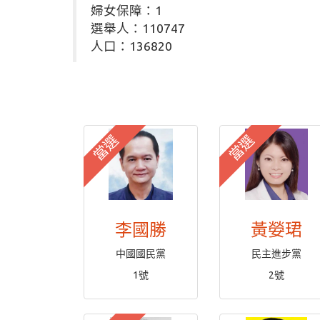
婦女保障：1
選舉人：110747
人口：136820
當選
當選
李國勝
黃嫈珺
中國國民黨
民主進步黨
1號
2號