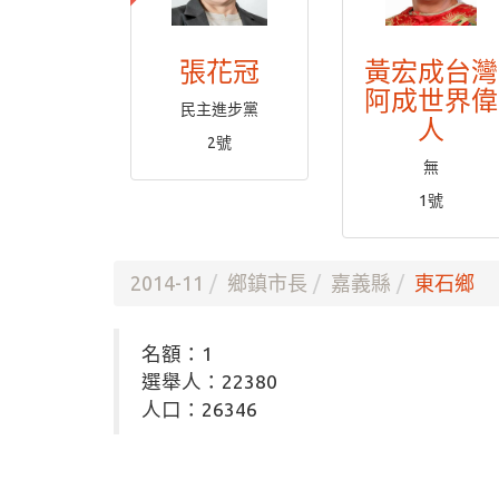
張花冠
黃宏成台灣
阿成世界偉
民主進步黨
人
2號
無
1號
2014-11
鄉鎮市長
嘉義縣
東石鄉
名額：1
選舉人：22380
人口：26346