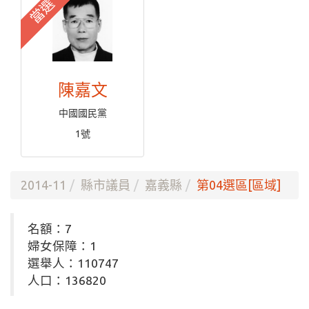
當選
陳嘉文
中國國民黨
1號
2014-11
縣市議員
嘉義縣
第04選區[區域]
名額：7
婦女保障：1
選舉人：110747
人口：136820