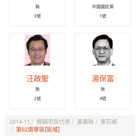
無
中國國民黨
3號
1號
汪啟聖
湯保富
無
無
2號
4號
2014-11
鄉鎮市民代表
嘉義縣
東石鄉
第02選舉區[區域]