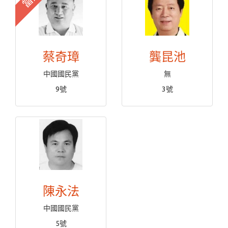
蔡奇璋
龔昆池
中國國民黨
無
9號
3號
陳永法
中國國民黨
5號