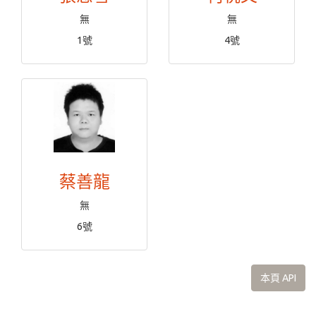
無
無
1號
4號
蔡善龍
無
6號
本頁 API