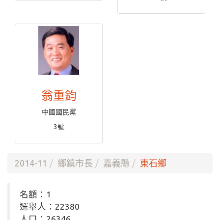
翁重鈞
中國國民黨
3號
2014-11
鄉鎮市長
嘉義縣
東石鄉
名額：1
選舉人：22380
人口：26346