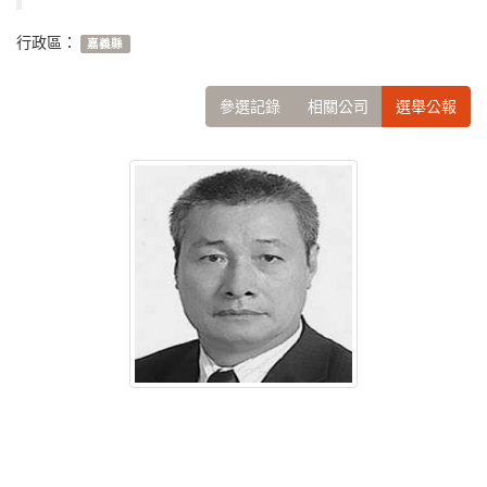
行政區：
嘉義縣
參選記錄
相關公司
選舉公報