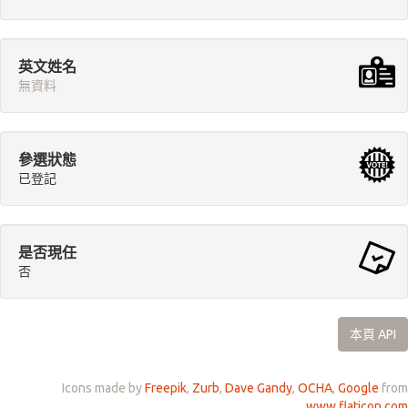
英文姓名
無資料
參選狀態
已登記
是否現任
否
本頁 API
Icons made by
Freepik
,
Zurb
,
Dave Gandy
,
OCHA
,
Google
from
www.flaticon.com