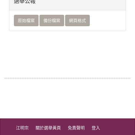
選舉公報
原始檔案
備份檔案
網頁格式
江明宗
關於選舉黃頁
免責聲明
登入