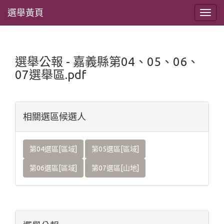
選舉黃頁
選舉公報 - 嘉義縣第04、05、06、
07選舉區.pdf
相關選區候選人
第04選區[區域]
第05選區[區域]
第06選區[區域]
第07選區[山地]