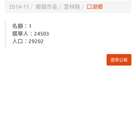
2014-11
鄉鎮市長
雲林縣
口湖鄉
名額：1
選舉人：24503
人口：29202
選舉公報