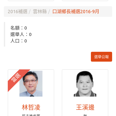
2016補選
雲林縣
口湖鄉長補選2016-9月
名額：0
選舉人：0
人口：0
選舉公報
當選
林哲凌
王溪邊