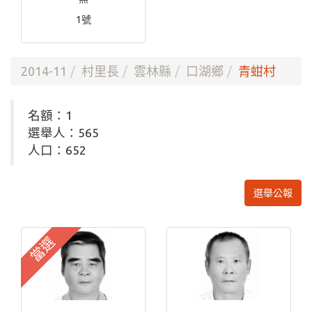
1號
2014-11
村里長
雲林縣
口湖鄉
青蚶村
名額：1
選舉人：565
人口：652
選舉公報
當選