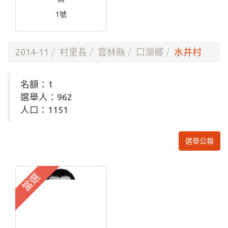
1號
2014-11
村里長
雲林縣
口湖鄉
水井村
名額：1
選舉人：962
人口：1151
選舉公報
當選