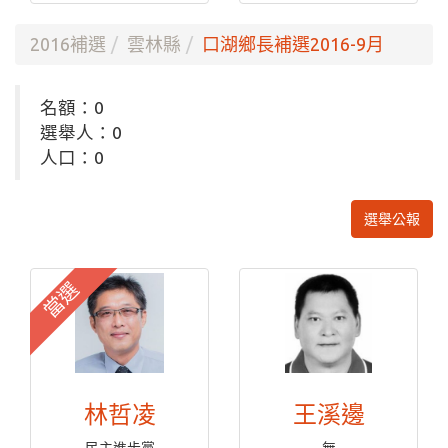
2016補選
雲林縣
口湖鄉長補選2016-9月
名額：0
選舉人：0
人口：0
選舉公報
當選
林哲凌
王溪邊