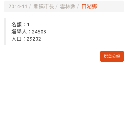
2014-11
鄉鎮市長
雲林縣
口湖鄉
名額：1
選舉人：24503
人口：29202
選舉公報