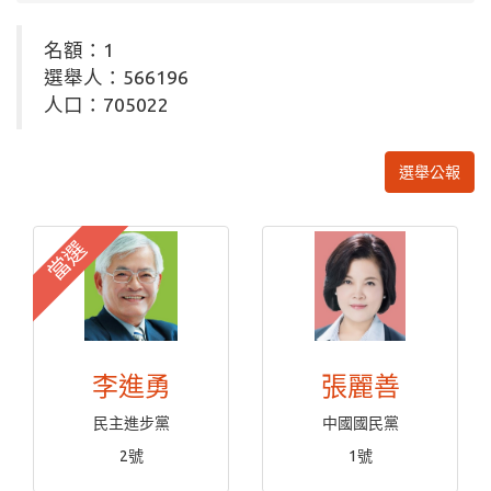
名額：1
選舉人：566196
人口：705022
選舉公報
當選
李進勇
張麗善
民主進步黨
中國國民黨
2號
1號