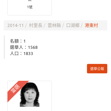
1號
2014-11
村里長
雲林縣
口湖鄉
港東村
名額：1
選舉人：1568
人口：1833
選舉公報
當選