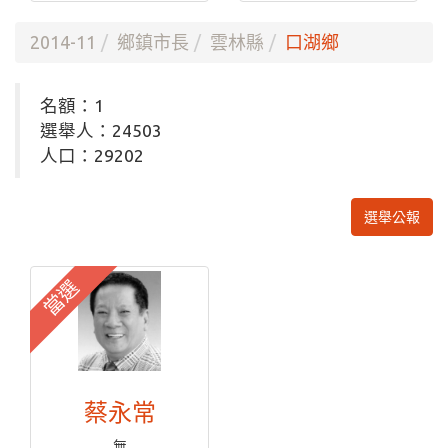
2014-11
鄉鎮市長
雲林縣
口湖鄉
名額：1
選舉人：24503
人口：29202
選舉公報
當選
蔡永常
無