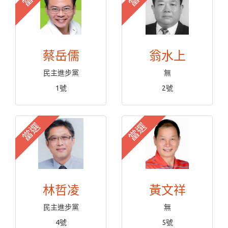
蔡岳儒
翁水上
民主進步黨
無
1號
2號
當選
當選
林哲凌
黃文祥
民主進步黨
無
4號
5號