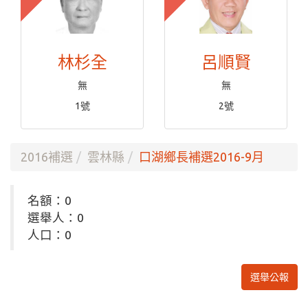
林杉全
呂順賢
無
無
1號
2號
2016補選
雲林縣
口湖鄉長補選2016-9月
名額：0
選舉人：0
人口：0
選舉公報