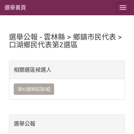
選舉黃頁
選舉公報 - 雲林縣 > 鄉鎮市民代表 >
口湖鄉民代表第2選區
相關選區候選人
第02選舉區[區域]
選舉公報