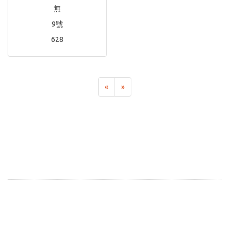
無
9號
628
«
»