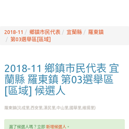
2018-11
鄉鎮市民代表
宜蘭縣
羅東鎮
第03選舉區[區域]
2018-11 鄉鎮市民代表 宜
蘭縣 羅東鎮 第03選舉區
[區域] 候選人
羅東鎮(北成里,西安里,漢民里,中山里,國華里,維揚里)
漏了候選人嗎？立即
新增候選人
。