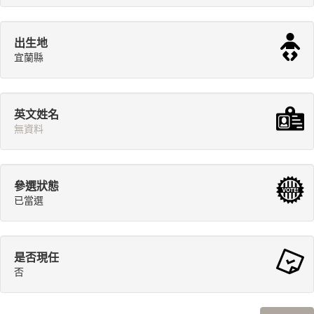
出生地
宜蘭縣
英文姓名
無資料
參選狀態
已當選
是否現任
否