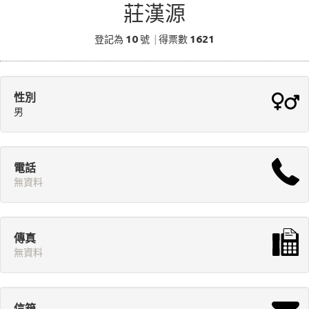
莊漢源
10
1621
登記為
號
|
得票數
性別
男
電話
無資料
傳真
無資料
信箱