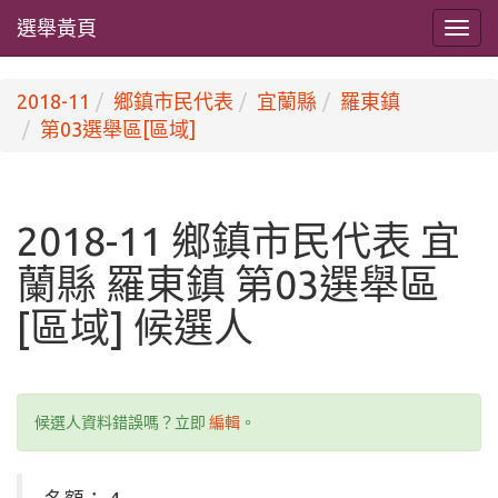
選舉黃頁
2018-11
鄉鎮市民代表
宜蘭縣
羅東鎮
第03選舉區[區域]
2018-11 鄉鎮市民代表 宜
蘭縣 羅東鎮 第03選舉區
[區域] 候選人
候選人資料錯誤嗎？立即
編輯
。