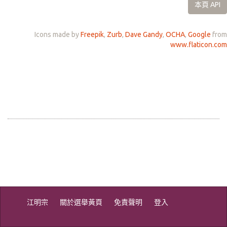
本頁 API
Icons made by
Freepik
,
Zurb
,
Dave Gandy
,
OCHA
,
Google
from
www.flaticon.com
江明宗
關於選舉黃頁
免責聲明
登入