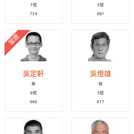
1號
3號
734
681
當選
吳定軒
吳燈雄
無
無
6號
5號
666
617