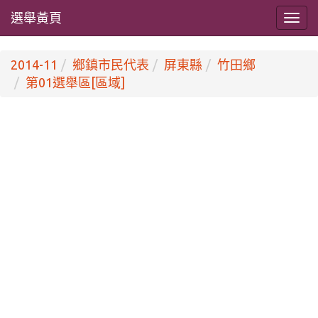
選舉黃頁
2014-11
鄉鎮市民代表
屏東縣
竹田鄉
第01選舉區[區域]