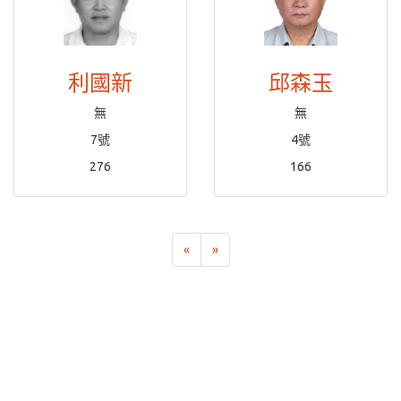
利國新
邱森玉
無
無
7號
4號
276
166
«
»