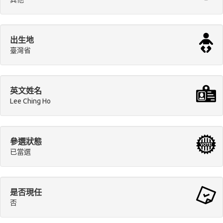
出生地
臺灣省
英文姓名
Lee Ching Ho
參選狀態
已當選
是否現任
否