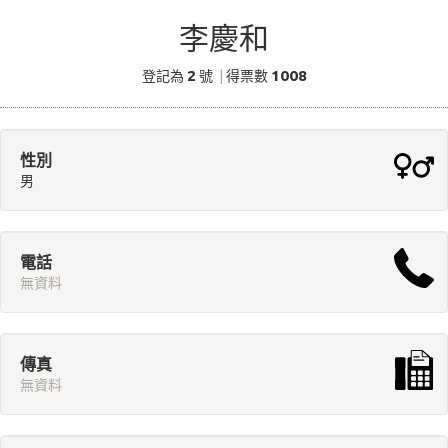
李慶和
2
1008
登記為
號
|
得票數
性別
男
電話
無資料
傳真
無資料