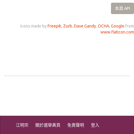
本頁 API
Icons made by
Freepik
,
Zurb
,
Dave Gandy
,
OCHA
,
Google
from
www.flaticon.com
江明宗
關於選舉黃頁
免責聲明
登入