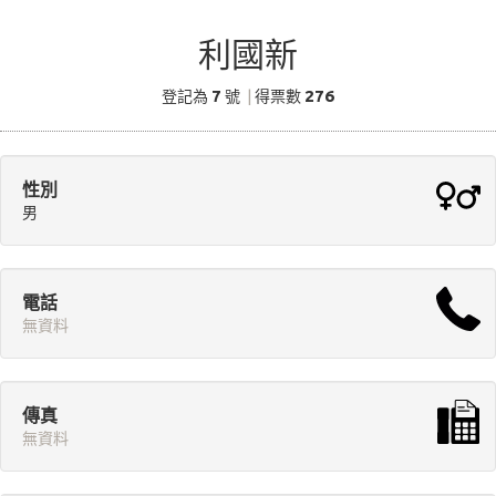
利國新
7
276
登記為
號
|
得票數
性別
男
電話
無資料
傳真
無資料