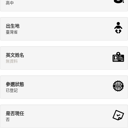
高中
出生地
臺灣省
英文姓名
無資料
參選狀態
已登記
是否現任
否