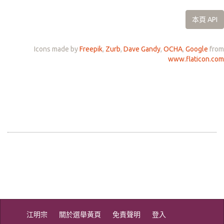
本頁 API
Icons made by
Freepik
,
Zurb
,
Dave Gandy
,
OCHA
,
Google
from
www.flaticon.com
江明宗
關於選舉黃頁
免責聲明
登入