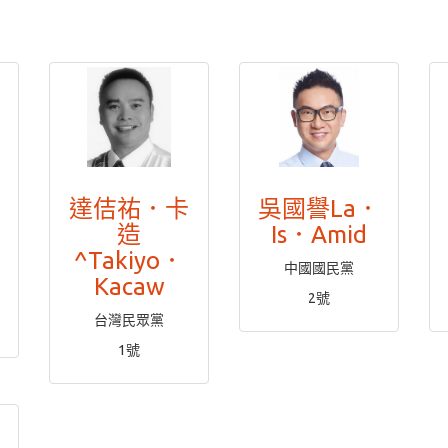
達佶祐．卡
吳國譽La．
造
Is．Amid
^Takiyo．
中國國民黨
Kacaw
2號
台灣民眾黨
1號