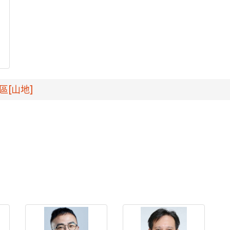
區[山地]