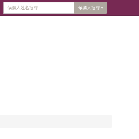
候選人搜尋