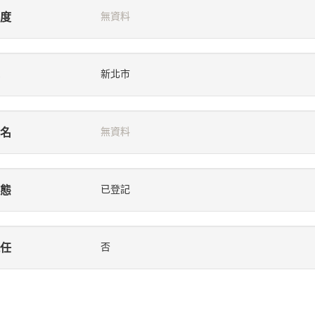
度
無資料
新北市
名
無資料
態
已登記
任
否