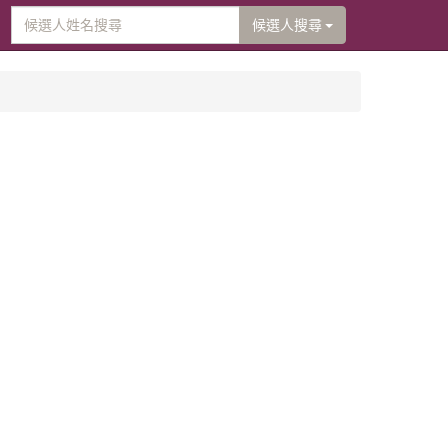
候選人搜尋