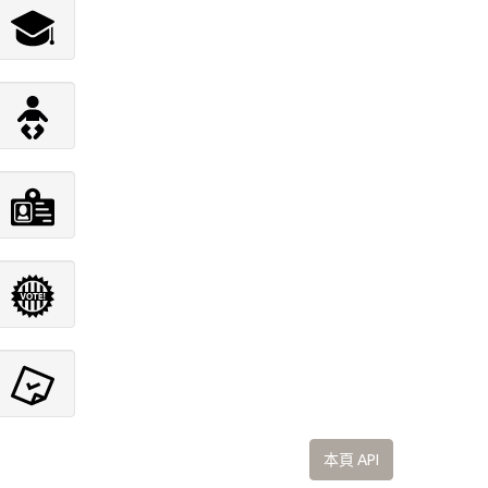
本頁 API