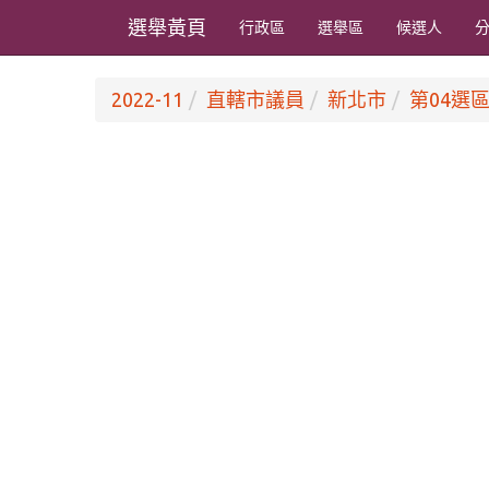
選舉黃頁
行政區
選舉區
候選人
2022-11
直轄市議員
新北市
第04選區