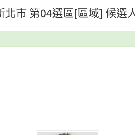
 新北市 第04選區[區域] 候選