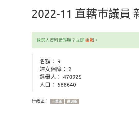
2022-11 直轄市議員
候選人資料錯誤嗎？立即
編輯
。
名額： 9
婦女保障： 2
選舉人： 470925
人口： 588640
行政區：
三重區
蘆洲區