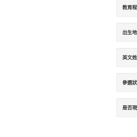
教育程
出生地
英文姓
參選狀
是否現