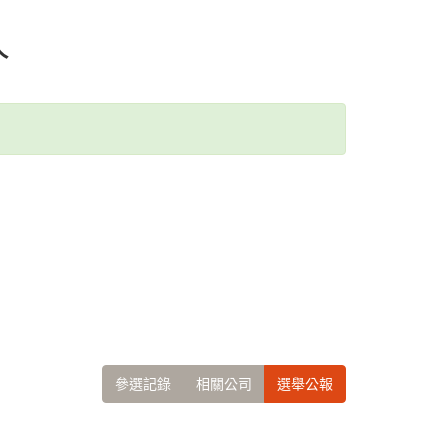
人
參選記錄
相關公司
選舉公報