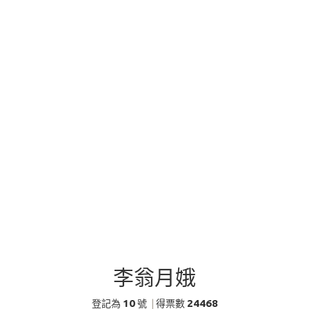
李翁月娥
10
24468
登記為
號
|
得票數