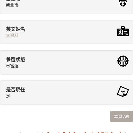
新北市
英文姓名
無資料
參選狀態
已當選
是否現任
是
本頁 API