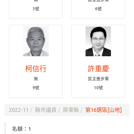
3號
6號
柯信行
許重慶
無
民主進步黨
9號
10號
2022-11
縣市議員
屏東縣
第16選區[山地]
名額：1