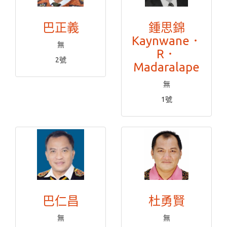
巴正義
鍾思錦
Kaynwane．
無
R．
2號
Madaralape
無
1號
巴仁昌
杜勇賢
無
無