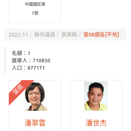
中國國民黨
2號
2022-11
縣市議員
屏東縣
第08選區[平地]
名額：1
選舉人：710850
人口：877171
當選
潘翠雲
潘世杰