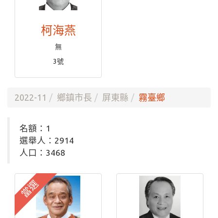
柯海燕
無
3號
2022-11
鄉鎮市長
屏東縣
霧臺鄉
名額：1
選舉人：2914
人口：3468
當選