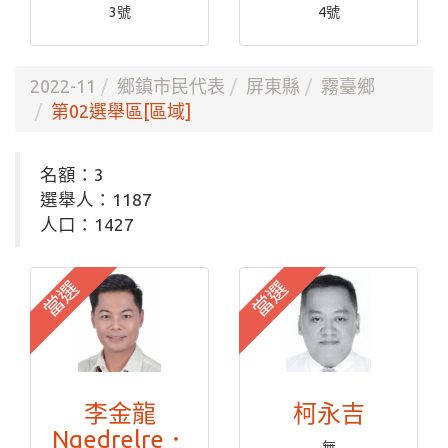
3號
4號
2022-11
鄉鎮市民代表
屏東縣
霧臺鄉
第02選舉區[區域]
名額：3
選舉人：1187
人口：1427
當選
當選
李金龍
柯永吉
Ngedrelre．
無